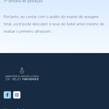
11ª semana de gestação.
Portanto, ao contar com o auxílio do exame de sexagem
fetal, você pode descobrir o sexo do bebê antes mesmo de
realizar o primeiro ultrassom.