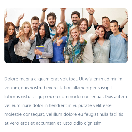
Dolore magna aliquam erat volutpat. Ut wisi enim ad minim
veniam, quis nostrud exerci tation ullamcorper suscipit
lobortis nisl ut aliquip ex ea commodo consequat. Duis autem
vel eum iriure dolor in hendrerit in vulputate velit esse
molestie consequat, vel illum dolore eu feugiat nulla facilisis
at vero eros et accumsan et iusto odio dignissim