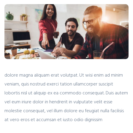
dolore magna aliquam erat volutpat. Ut wisi enim ad minim
veniam, quis nostrud exerci tation ullamcorper suscipit
lobortis nisl ut aliquip ex ea commodo consequat. Duis autem
vel eum iriure dolor in hendrerit in vulputate velit esse
molestie consequat, vel illum dolore eu feugiat nulla facilisis
at vero eros et accumsan et iusto odio dignissim