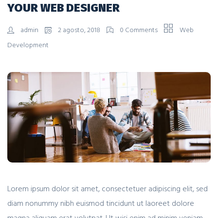
YOUR WEB DESIGNER
admin
2 agosto, 2018
0 Comments
Web
Development
Lorem ipsum dolor sit amet, consectetuer adipiscing elit, sed
diam nonummy nibh euismod tincidunt ut laoreet dolore
magna aliquam erat volutpat. Ut wisi enim ad minim veniam.