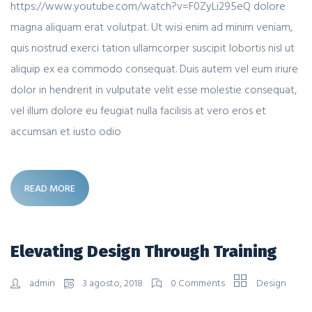
https://www.youtube.com/watch?v=F0ZyLi295eQ dolore
magna aliquam erat volutpat. Ut wisi enim ad minim veniam,
quis nostrud exerci tation ullamcorper suscipit lobortis nisl ut
aliquip ex ea commodo consequat. Duis autem vel eum iriure
dolor in hendrerit in vulputate velit esse molestie consequat,
vel illum dolore eu feugiat nulla facilisis at vero eros et
accumsan et iusto odio
READ MORE
Elevating Design Through Training
admin
3 agosto, 2018
0 Comments
Design