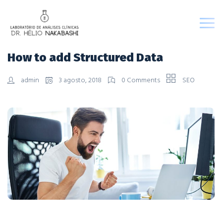
How to add Structured Data
admin
3 agosto, 2018
0 Comments
SEO