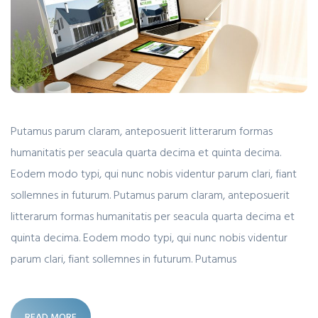
Putamus parum claram, anteposuerit litterarum formas
humanitatis per seacula quarta decima et quinta decima.
Eodem modo typi, qui nunc nobis videntur parum clari, fiant
sollemnes in futurum. Putamus parum claram, anteposuerit
litterarum formas humanitatis per seacula quarta decima et
quinta decima. Eodem modo typi, qui nunc nobis videntur
parum clari, fiant sollemnes in futurum. Putamus
READ MORE