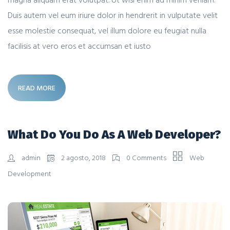
Duis autem vel eum iriure dolor in hendrerit in vulputate velit
esse molestie consequat, vel illum dolore eu feugiat nulla
facilisis at vero eros et accumsan et iusto
READ MORE
What Do You Do As A Web Developer?
admin
2 agosto, 2018
0 Comments
Web
Development