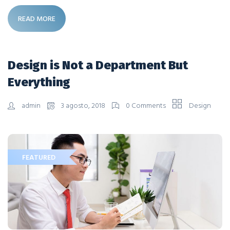
READ MORE
Design is Not a Department But
Everything
admin
3 agosto, 2018
0 Comments
Design