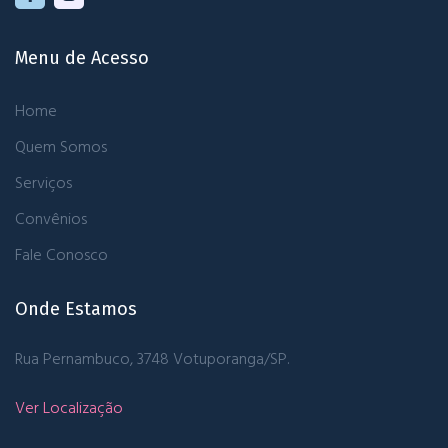
Menu de Acesso
Home
Quem Somos
Serviços
Convênios
Fale Conosco
Onde Estamos
Rua Pernambuco, 3748
Votuporanga/SP.
Ver Localização