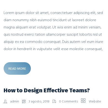
Lorem ipsum dolor sit amet, consectetuer adipiscing elit, sed
diam nonummy nibh euismod tincidunt ut laoreet dolore
magna aliquam erat volutpat. Ut wisi enim ad minim veniam,
quis nostrud exerci tation ullamcorper suscipit lobortis nisl ut
aliquip ex ea commodo consequat. Duis autem vel eum iriure
dolor in hendrerit in vulputate velit esse molestie consequat,
READ MORE
How to Design Effective Teams?
admin
3 agosto, 2018
0 Comments
Website