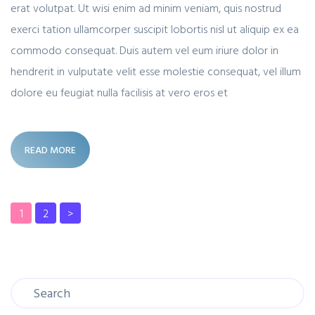
erat volutpat. Ut wisi enim ad minim veniam, quis nostrud
exerci tation ullamcorper suscipit lobortis nisl ut aliquip ex ea
commodo consequat. Duis autem vel eum iriure dolor in
hendrerit in vulputate velit esse molestie consequat, vel illum
dolore eu feugiat nulla facilisis at vero eros et
READ MORE
1
2
>