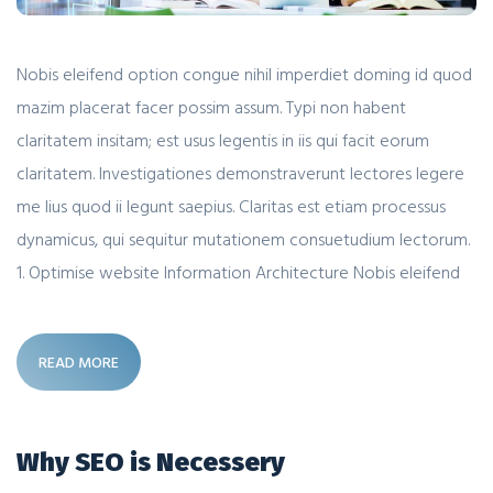
Nobis eleifend option congue nihil imperdiet doming id quod
mazim placerat facer possim assum. Typi non habent
claritatem insitam; est usus legentis in iis qui facit eorum
claritatem. Investigationes demonstraverunt lectores legere
me lius quod ii legunt saepius. Claritas est etiam processus
dynamicus, qui sequitur mutationem consuetudium lectorum.
1. Optimise website Information Architecture Nobis eleifend
READ MORE
Why SEO is Necessery