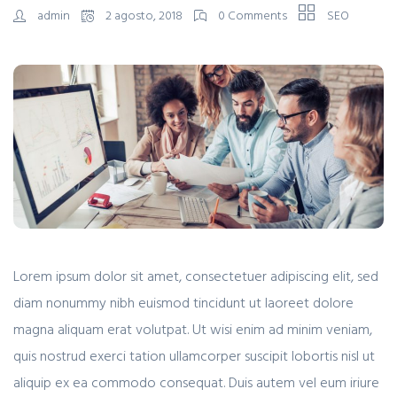
admin
2 agosto, 2018
0 Comments
SEO
Lorem ipsum dolor sit amet, consectetuer adipiscing elit, sed
diam nonummy nibh euismod tincidunt ut laoreet dolore
magna aliquam erat volutpat. Ut wisi enim ad minim veniam,
quis nostrud exerci tation ullamcorper suscipit lobortis nisl ut
aliquip ex ea commodo consequat. Duis autem vel eum iriure