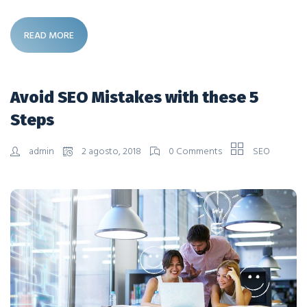
READ MORE
Avoid SEO Mistakes with these 5
Steps
admin
2 agosto, 2018
0 Comments
SEO