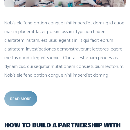
Nobis eleifend option congue nihil imperdiet doming id quod
mazim placerat facer possim assum. Typi non habent
claritatem insitam; est usus legentis in iis qui facit eorum
claritatem. Investigationes demonstraverunt lectores legere
me lius quod ii legunt saepius. Claritas est etiam processus
dynamicus, qui sequitur mutationem consuetudium lectorum.
Nobis eleifend option congue nihil imperdiet doming
READ MORE
HOW TO BUILD A PARTNERSHIP WITH