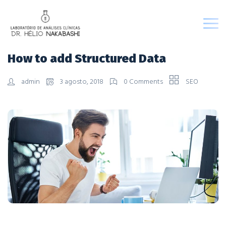
How to add Structured Data
admin
3 agosto, 2018
0 Comments
SEO