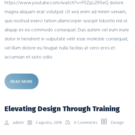
https://www.youtube.com/watch?v=F0ZyLi295eQ dolore
magna aliquam erat volutpat. Ut wisi enim ad minim veniam,
quis nostrud exerci tation ullamcorper suscipit lobortis nisl ut
aliquip ex ea commodo consequat. Duis autem vel eum iriure
dolor in hendrerit in vulputate velit esse molestie consequat,
vel illum dolore eu feugiat nulla facilisis at vero eros et
accumsan et iusto odio
READ MORE
Elevating Design Through Training
admin
3 agosto, 2018
0 Comments
Design