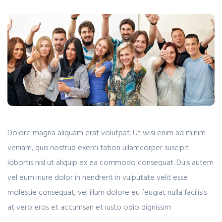
Dolore magna aliquam erat volutpat. Ut wisi enim ad minim
veniam, quis nostrud exerci tation ullamcorper suscipit
lobortis nisl ut aliquip ex ea commodo consequat. Duis autem
vel eum iriure dolor in hendrerit in vulputate velit esse
molestie consequat, vel illum dolore eu feugiat nulla facilisis
at vero eros et accumsan et iusto odio dignissim