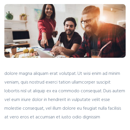
dolore magna aliquam erat volutpat. Ut wisi enim ad minim
veniam, quis nostrud exerci tation ullamcorper suscipit
lobortis nisl ut aliquip ex ea commodo consequat. Duis autem
vel eum iriure dolor in hendrerit in vulputate velit esse
molestie consequat, vel illum dolore eu feugiat nulla facilisis
at vero eros et accumsan et iusto odio dignissim