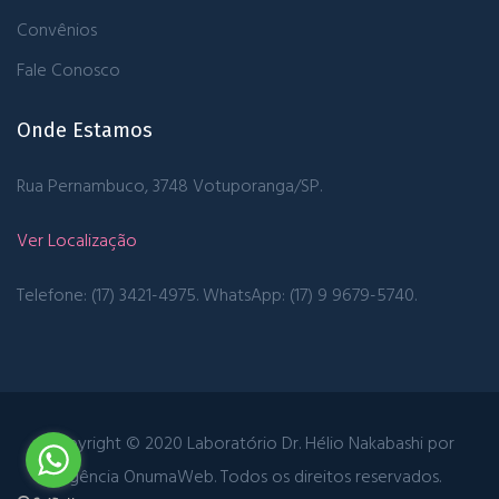
Convênios
Fale Conosco
Onde Estamos
Rua Pernambuco, 3748
Votuporanga/SP.
Ver Localização
Telefone: (17) 3421-4975.
WhatsApp: (17) 9 9679-5740.
Copyright © 2020 Laboratório Dr. Hélio Nakabashi por
Agência OnumaWeb
. Todos os direitos reservados.