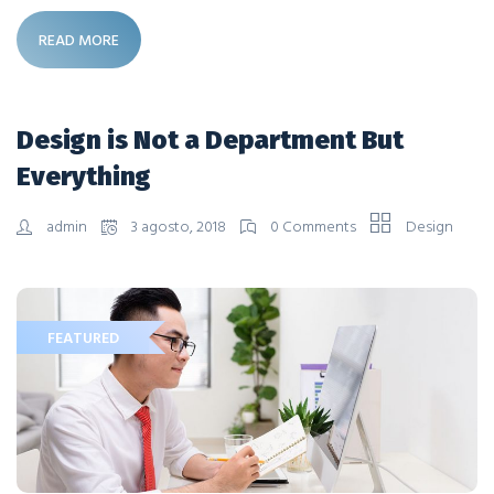
READ MORE
Design is Not a Department But
Everything
admin
3 agosto, 2018
0 Comments
Design