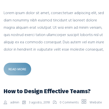
Lorem ipsum dolor sit amet, consectetuer adipiscing elit, sed
diam nonummy nibh euismod tincidunt ut laoreet dolore
magna aliquam erat volutpat. Ut wisi enim ad minim veniam,
quis nostrud exerci tation ullamcorper suscipit lobortis nisl ut
aliquip ex ea commodo consequat. Duis autem vel eum iriure
dolor in hendrerit in vulputate velit esse molestie consequat,
READ MORE
How to Design Effective Teams?
admin
3 agosto, 2018
0 Comments
Website